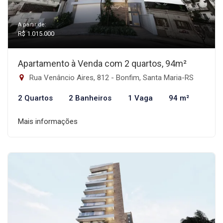
A partir de:
R$ 1.015.000
Apartamento à Venda com 2 quartos, 94m²
Rua Venâncio Aires, 812 - Bonfim, Santa Maria-RS
2 Quartos
2 Banheiros
1 Vaga
94 m²
Mais informações