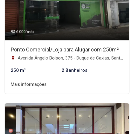
R$ 6.000
/mês
Ponto Comercial/Loja para Alugar com 250m²
Avenida Ângelo Bolson, 375 - Duque de Caxias, Santa Maria-RS
250 m²
2 Banheiros
Mais informações