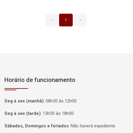
‹
1
›
Horário de funcionamento
Seg à sex (manhã)
:
08h30 às 12h00
Seg à sex (tarde)
:
13h30 às 18h00
Sábados, Domingos e feriados
:
Não haverá expediente