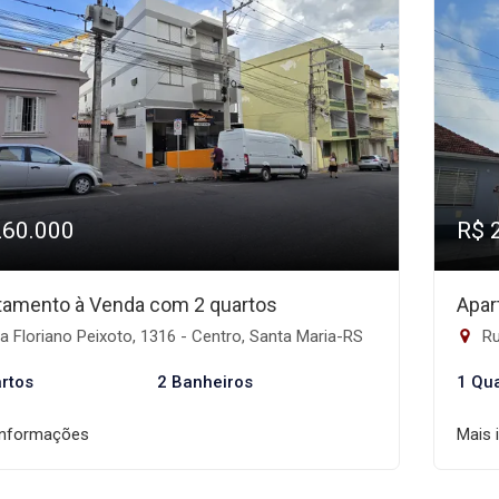
260.000
R$ 
tamento à Venda com 2 quartos
Apar
 Floriano Peixoto, 1316 - Centro, Santa Maria-RS
Ru
rtos
2 Banheiros
1 Qu
informações
Mais 