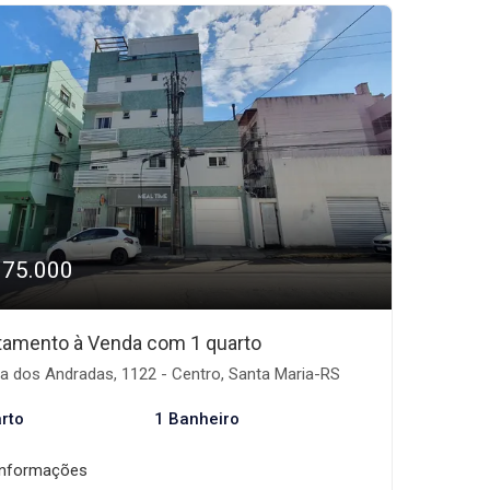
175.000
tamento à Venda com 1 quarto
a dos Andradas, 1122 - Centro, Santa Maria-RS
rto
1 Banheiro
informações