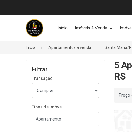
Página inicial
Início
Imóveis à Venda
Imóve
Início
Apartamentos à venda
Santa Maria/
5 Ap
Filtrar
RS
Transação
Ordenar
Tipos de imóvel