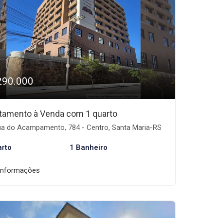
290.000
tamento à Venda com 1 quarto
a do Acampamento, 784 - Centro, Santa Maria-RS
arto
1 Banheiro
informações