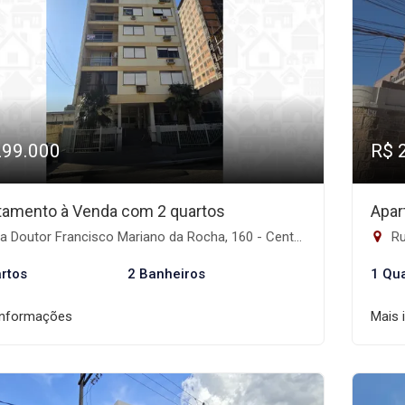
299.000
R$ 
tamento à Venda com 2 quartos
Apar
Doutor Francisco Mariano da Rocha, 160 - Centro, Santa Maria-RS
Ru
rtos
2 Banheiros
1 Qu
informações
Mais 