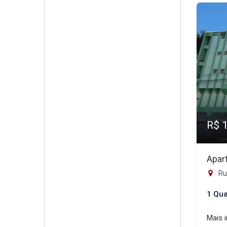
R$ 
Apar
Ru
1 Qua
Mais 