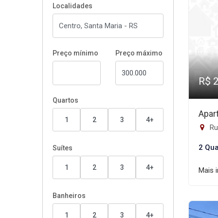
Localidades
Preço mínimo
Preço máximo
R$ 
Quartos
Apar
1
2
3
4+
Rua 
2 Qua
Suítes
1
2
3
4+
Mais 
Banheiros
1
2
3
4+