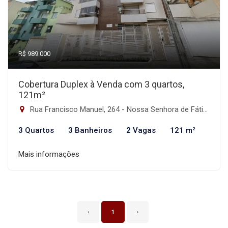
R$ 989.000
Cobertura Duplex à Venda com 3 quartos,
121m²
Rua Francisco Manuel, 264 - Nossa Senhora de Fátima, Santa Maria-RS
3 Quartos
3 Banheiros
2 Vagas
121 m²
Mais informações
‹
1
›