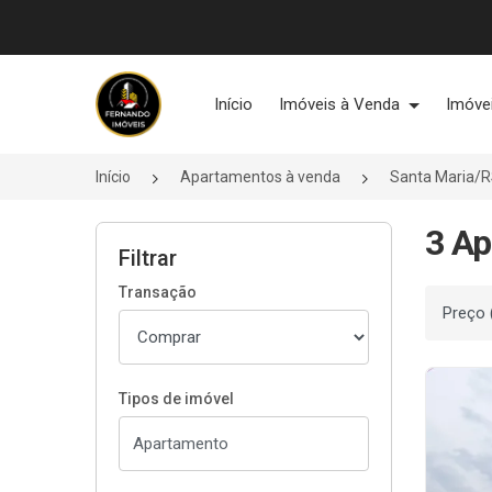
Página inicial
Início
Imóveis à Venda
Imóve
Início
Apartamentos à venda
Santa Maria/
3 Ap
Filtrar
Transação
Ordenar
Tipos de imóvel