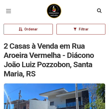
Página inicial
Ordenar
Filtrar
2 Casas à Venda em Rua
Aroeira Vermelha - Diácono
João Luiz Pozzobon, Santa
Maria, RS