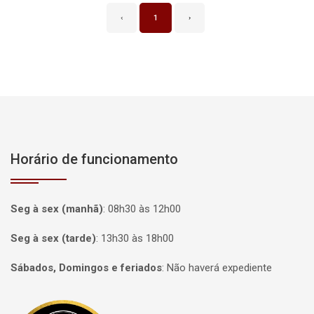
‹
1
›
Horário de funcionamento
Seg à sex (manhã)
:
08h30 às 12h00
Seg à sex (tarde)
:
13h30 às 18h00
Sábados, Domingos e feriados
:
Não haverá expediente
Página inicial