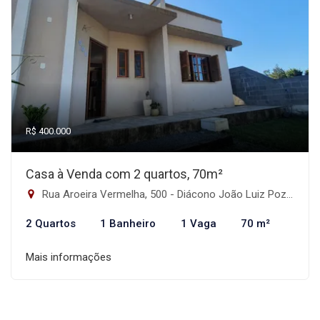
R$ 400.000
Casa à Venda com 2 quartos, 70m²
Rua Aroeira Vermelha, 500 - Diácono João Luiz Pozzobon, Santa Maria-RS
2 Quartos
1 Banheiro
1 Vaga
70 m²
Mais informações