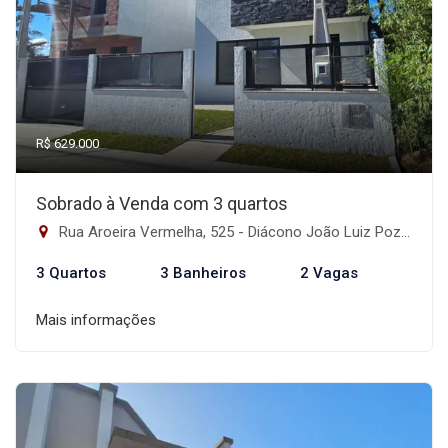
R$ 629.000
Sobrado à Venda com 3 quartos
Rua Aroeira Vermelha, 525 - Diácono João Luiz Pozzobon, Santa Maria-RS
3 Quartos
3 Banheiros
2 Vagas
Mais informações