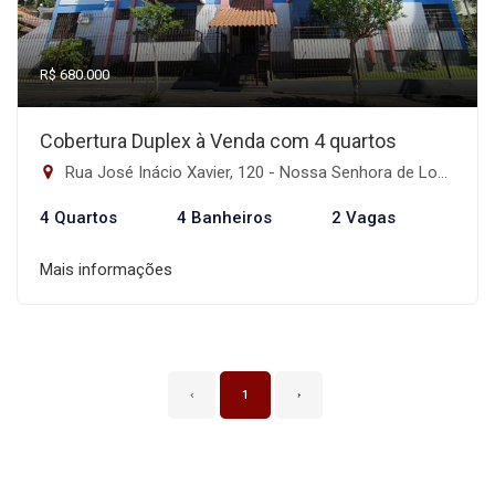
R$ 680.000
Cobertura Duplex à Venda com 4 quartos
Rua José Inácio Xavier, 120 - Nossa Senhora de Lourdes, Santa Maria-RS
4 Quartos
4 Banheiros
2 Vagas
Mais informações
‹
1
›