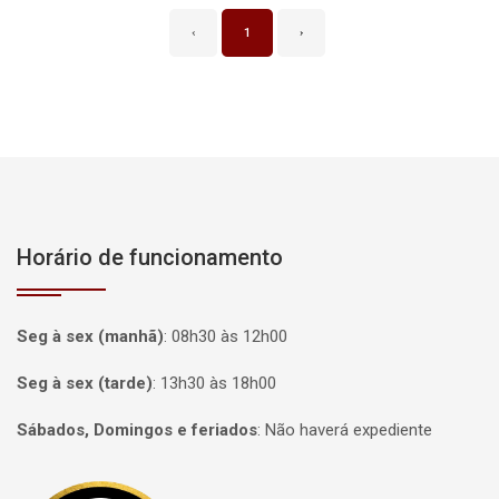
‹
1
›
Horário de funcionamento
Seg à sex (manhã)
:
08h30 às 12h00
Seg à sex (tarde)
:
13h30 às 18h00
Sábados, Domingos e feriados
:
Não haverá expediente
Página inicial