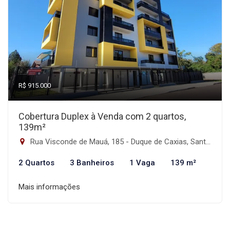
R$ 915.000
Cobertura Duplex à Venda com 2 quartos,
139m²
Rua Visconde de Mauá, 185 - Duque de Caxias, Santa Maria-RS
2 Quartos
3 Banheiros
1 Vaga
139 m²
Mais informações