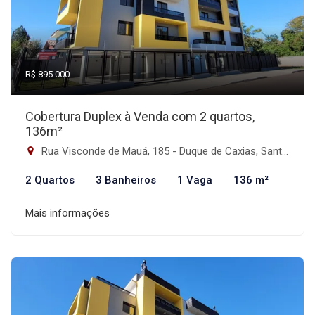
R$ 895.000
Cobertura Duplex à Venda com 2 quartos,
136m²
Rua Visconde de Mauá, 185 - Duque de Caxias, Santa Maria-RS
2 Quartos
3 Banheiros
1 Vaga
136 m²
Mais informações