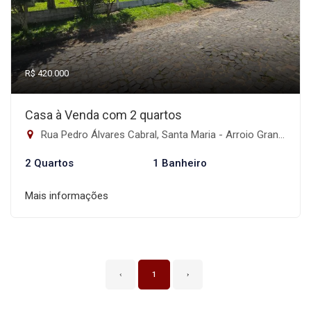
R$ 420.000
Casa à Venda com 2 quartos
Rua Pedro Álvares Cabral, Santa Maria - Arroio Grande, Santa Maria-RS
2 Quartos
1 Banheiro
Mais informações
‹
1
›