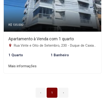
R$ 135.000
Apartamento à Venda com 1 quarto
Rua Vinte e Oito de Setembro, 230 - Duque de Caxias, Santa Maria-RS
1 Quarto
1 Banheiro
Mais informações
‹
1
›