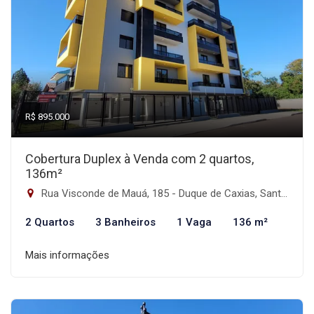
R$ 895.000
Cobertura Duplex à Venda com 2 quartos,
136m²
Rua Visconde de Mauá, 185 - Duque de Caxias, Santa Maria-RS
2 Quartos
3 Banheiros
1 Vaga
136 m²
Mais informações