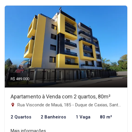
R$ 489.000
Apartamento à Venda com 2 quartos, 80m²
Rua Visconde de Mauá, 185 - Duque de Caxias, Santa Maria-RS
2 Quartos
2 Banheiros
1 Vaga
80 m²
Mais informações