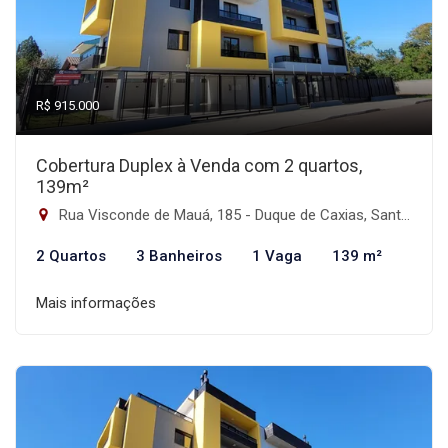
R$ 915.000
Cobertura Duplex à Venda com 2 quartos,
139m²
Rua Visconde de Mauá, 185 - Duque de Caxias, Santa Maria-RS
2 Quartos
3 Banheiros
1 Vaga
139 m²
Mais informações