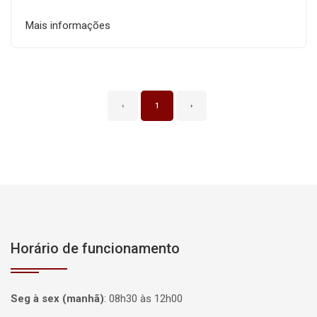
Mais informações
‹
1
›
Horário de funcionamento
Seg à sex (manhã)
:
08h30 às 12h00