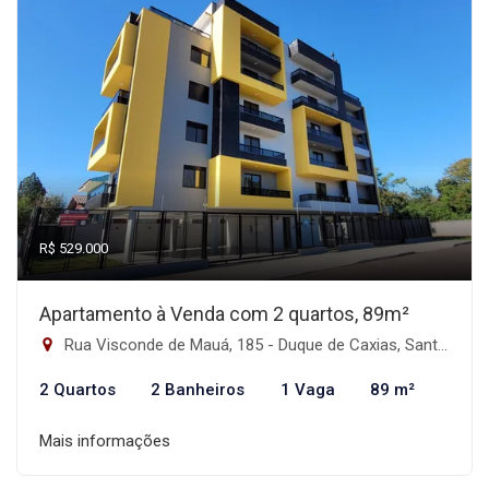
R$ 529.000
Apartamento à Venda com 2 quartos, 89m²
Rua Visconde de Mauá, 185 - Duque de Caxias, Santa Maria-RS
2 Quartos
2 Banheiros
1 Vaga
89 m²
Mais informações