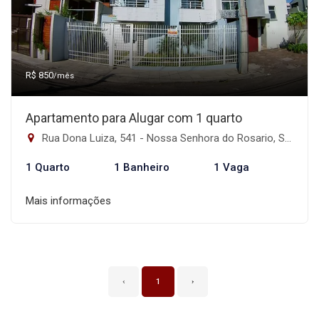
R$ 850
/mês
Apartamento para Alugar com 1 quarto
Rua Dona Luiza, 541 - Nossa Senhora do Rosario, Santa Maria-RS
1 Quarto
1 Banheiro
1 Vaga
Mais informações
‹
1
›