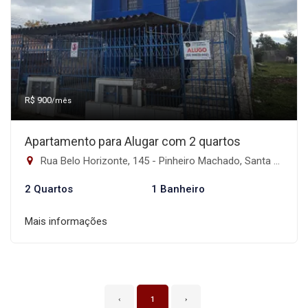
R$ 900
/mês
Apartamento para Alugar com 2 quartos
Rua Belo Horizonte, 145 - Pinheiro Machado, Santa Maria-RS
2 Quartos
1 Banheiro
Mais informações
‹
1
›