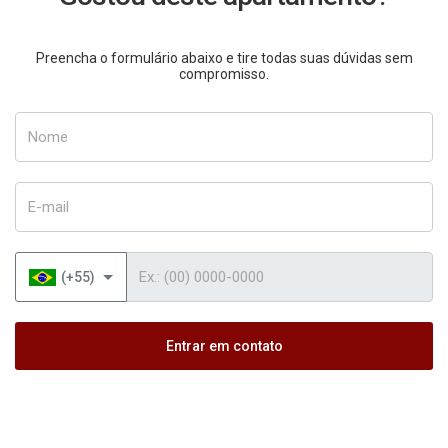
Preencha o formulário abaixo e tire todas suas dúvidas sem
compromisso.
Nome
E-mail
Telefone
(+55)
Entrar em contato