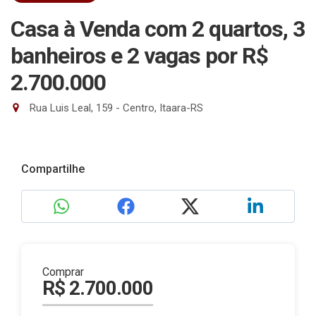
Casa à Venda com 2 quartos, 3
banheiros e 2 vagas
por R$
2.700.000
Rua Luis Leal, 159 - Centro, Itaara-RS
Compartilhe
Comprar
R$ 2.700.000