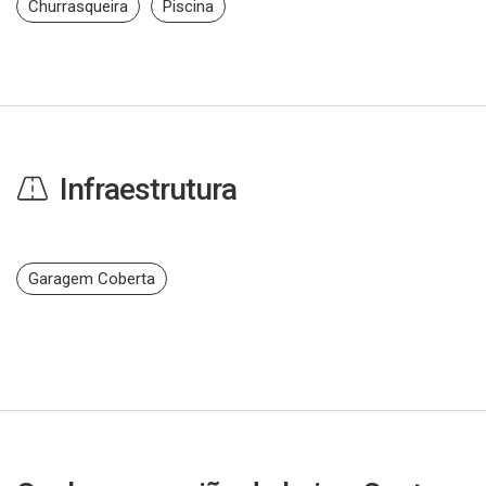
Churrasqueira
Piscina
Infraestrutura
Garagem Coberta