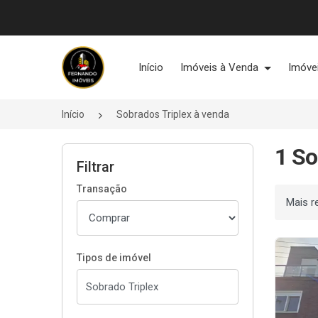
Página inicial
Início
Imóveis à Venda
Imóve
Início
Sobrados Triplex à venda
1 So
Filtrar
Transação
Ordenar
Tipos de imóvel