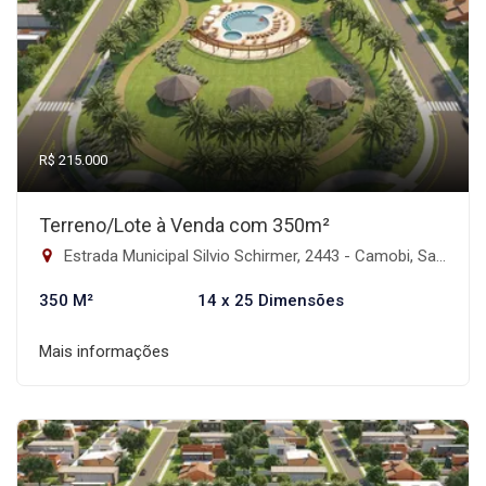
R$ 215.000
Terreno/Lote à Venda com 350m²
Estrada Municipal Silvio Schirmer, 2443 - Camobi, Santa Maria - RS, 2443 - Camobi, Santa Maria-RS
350 M²
14 x 25 Dimensões
Mais informações