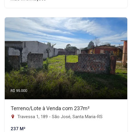
R$ 95.000
Terreno/Lote à Venda com 237m²
Travessa 1, 189 - São José, Santa Maria-RS
237 M²