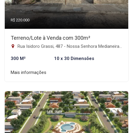
R$ 220.000
Terreno/Lote à Venda com 300m²
Rua Isidoro Grassi, 487 - Nossa Senhora Medianeira, Santa Maria-RS
300 M²
10 x 30 Dimensões
Mais informações