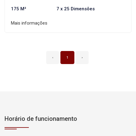
175 M²
7 x 25 Dimensões
Mais informações
‹
1
›
Horário de funcionamento