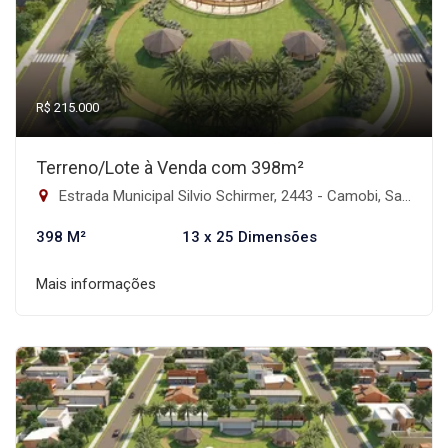
R$ 215.000
Terreno/Lote à Venda com 398m²
Estrada Municipal Silvio Schirmer, 2443 - Camobi, Santa Maria - RS, 2443 - Camobi, Santa Maria-RS
398 M²
13 x 25 Dimensões
Mais informações