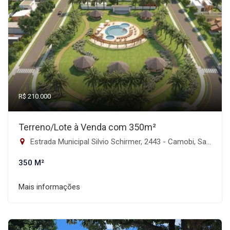
R$ 210.000
Terreno/Lote à Venda com 350m²
Estrada Municipal Silvio Schirmer, 2443 - Camobi, Santa Maria, 2443 - Camobi, Santa Maria-RS
350 M²
Mais informações