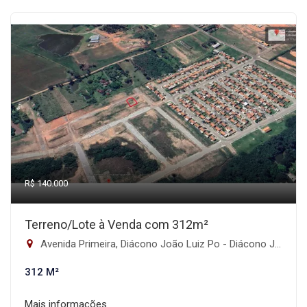
R$ 140.000
Terreno/Lote à Venda com 312m²
Avenida Primeira, Diácono João Luiz Po - Diácono João Luiz Pozzobon, Santa Maria-RS
312 M²
Mais informações