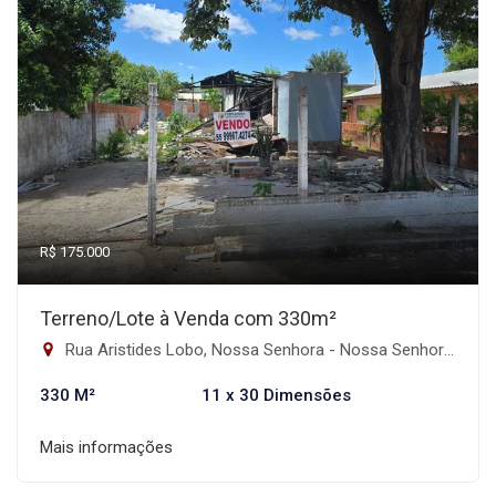
R$ 175.000
Terreno/Lote à Venda com 330m²
Rua Aristides Lobo, Nossa Senhora - Nossa Senhora do Rosario, Santa Maria-RS
330 M²
11 x 30 Dimensões
Mais informações